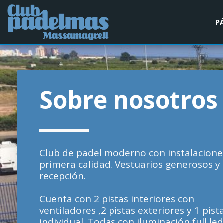
P
Sobre nosotros
Club de padel moderno con instalaciones
primera calidad. V
estuarios generosos y 
recepción.
Cuenta con 2 pistas interiores con 
ventiladores ,2 pistas exteriores y 1 pista
individual. Todas con iluminación full led 