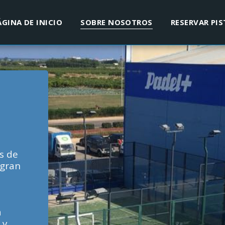
ÁGINA DE INICIO
SOBRE NOSOTROS
RESERVAR PIS
 de 
gran 
 
y 