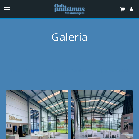
Galería
Instalaciones
Entrenador Padelmas
Jugadores PRO